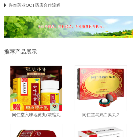
兴泰药业OCT药店合作流程
推荐产品展示
同仁堂六味地黄丸(浓缩丸
同仁堂乌鸡白凤丸2