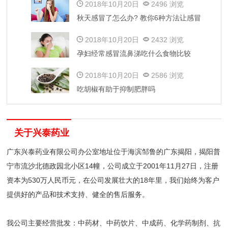
2018年10月20日
2496 浏览
秋天感冒了怎么办? 教你6种方法让感冒
好的更快
2018年10月20日
2432 浏览
孕妇经常感冒流鼻涕吃什么食物比较
好？
2018年10月20日
2586 浏览
吃胡椒有助于抑制肥胖吗
关于兴泰药业
广东兴泰药业有限公司办公室地址位于海滨邹鲁的广东揭阳，揭阳普
宁市流沙北德政园北小区14幢，公司成立于2001年11月27日，注册
资本为530万人民币元，在公司发展壮大的18年里，我们始终为客户
提供好的产品和技术支持、健全的售后服务。
我公司主要经营批发：中药材、中药饮片、中成药、化学药制剂、抗